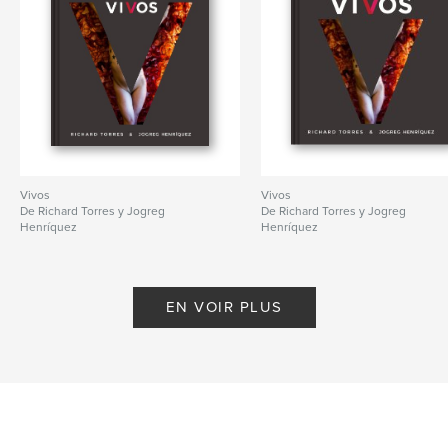
Vivos
Vivos
De Richard Torres y Jogreg
De Richard Torres y Jogreg
Henríquez
Henríquez
EN VOIR PLUS