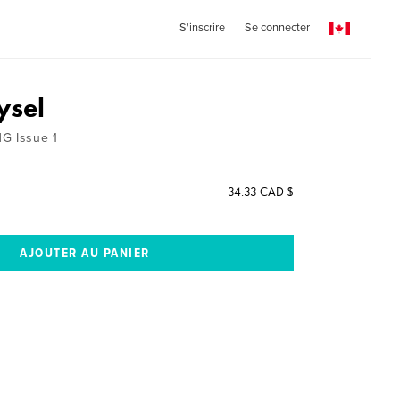
S'inscrire
Se connecter
ysel
 Issue 1
34.33 CAD $