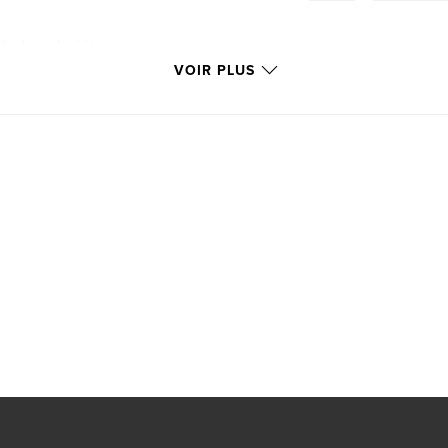
Black and white
VOIR PLUS