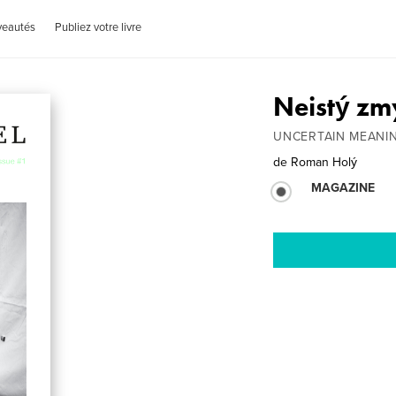
veautés
Publiez votre livre
Neistý zm
UNCERTAIN MEANING
de
Roman Holý
MAGAZINE