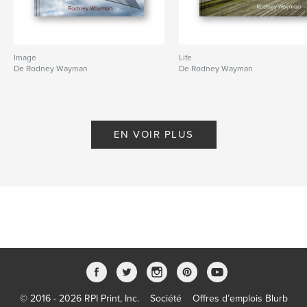
Image
Life
De Rodney Wayman
De Rodney Wayman
EN VOIR PLUS
© 2016 - 2026 RPI Print, Inc.
Société
Offres d’emplois Blurb