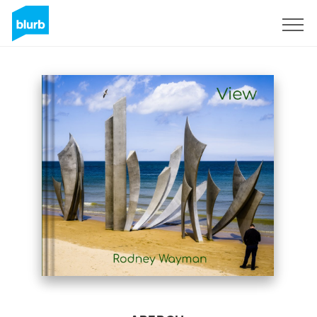
S'inscrire