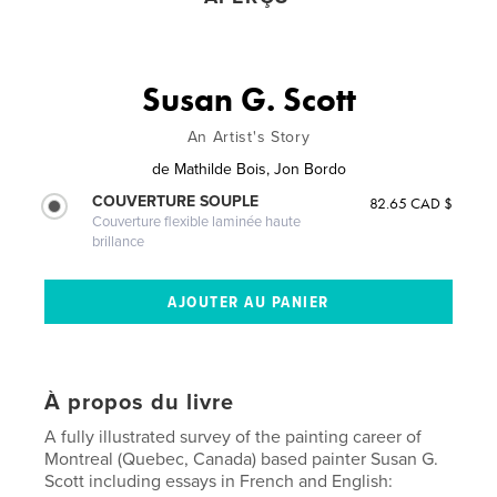
Susan G. Scott
An Artist's Story
de
Mathilde Bois, Jon Bordo
COUVERTURE SOUPLE
82.65 CAD $
Couverture flexible laminée haute
brillance
À propos du livre
A fully illustrated survey of the painting career of
Montreal (Quebec, Canada) based painter Susan G.
Scott including essays in French and English: